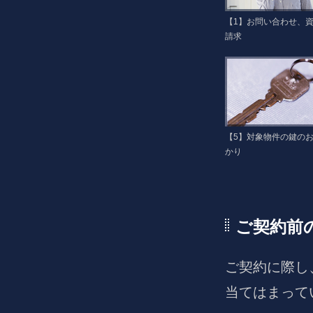
【1】お問い合わせ、
請求
【5】対象物件の鍵の
かり
ご契約前
ご契約に際し
当てはまって