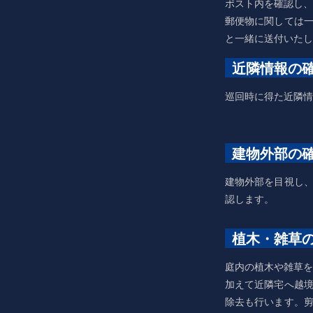
ポスト内を確認し、
郵便物に関しては
と一緒に送付いたし
近隣情報の
巡回時に得た近隣情
建物外部の
建物外部を目視し
認します。
植木・雑草
庭内の植木や雑草を
加えて近隣宅へ越
除去も行います。