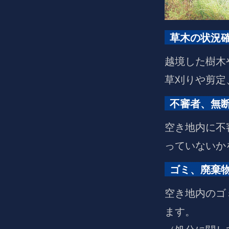
草木の状況
越境した樹木
草刈りや剪定
不審者、無
空き地内に不
っていないか
ゴミ、廃棄
空き地内のゴ
ます。