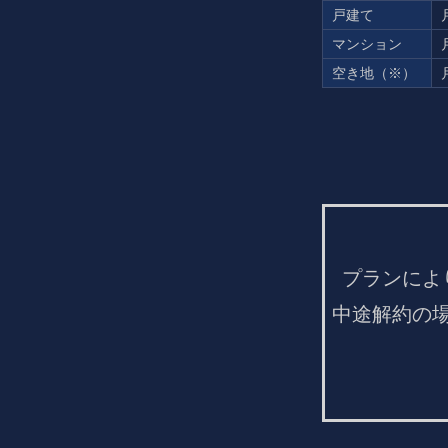
戸建て
マンション
空き地（※）
プランによ
中途解約の