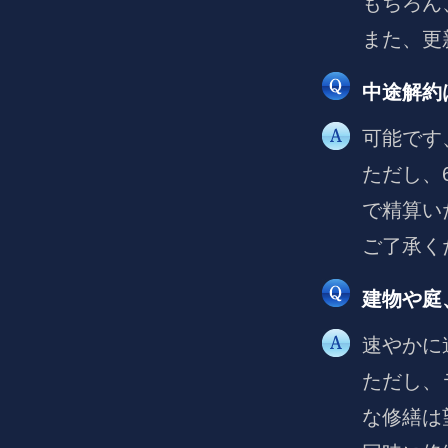
もちろん
また、更
中途解約
可能です
ただし、
で精算い
ご了承く
建物や庭
速やかに
ただし、
な修繕は