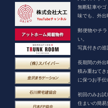
無断駐車やゴ
味でも、外出
郵便物やチラ
い。
写真付きの巡
長期間の外出
積み重ねてき
に保つお手伝
初回のみお試
住まいの簡易