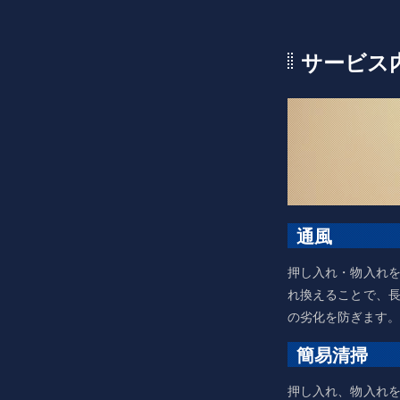
サービス
通風
押し入れ・物入れ
れ換えることで、
の劣化を防ぎます。
簡易清掃
押し入れ、物入れ