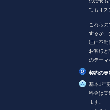
の治安も
てもオス
これらの
するか、
理に不動
お客様と
のテーマ
契約の更
基本1年
料金は契
ます。