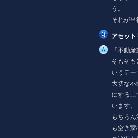
う。
それが当
アセット
「不動産
そもそも
いうテー
大切な不
にする上
います。
もちろん
も空き家