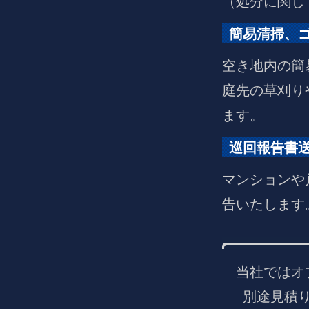
（処分に関し
簡易清掃、
空き地内の簡
庭先の草刈り
ます。
巡回報告書
マンションや
告いたします
当社ではオ
別途見積