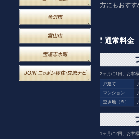
方にもおすす
通常料金
2ヶ月に1回、お客
戸建て
マンション
空き地（※）
1ヶ月に2回、お客