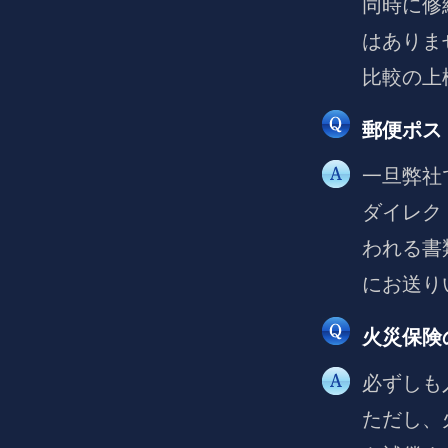
同時に修
はありま
比較の上
郵便ポス
一旦弊社
ダイレク
われる書
にお送り
火災保険
必ずしも
ただし、