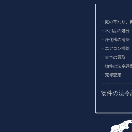
・庭の草刈り、
・不用品の処分
・浄化槽の清掃
・エアコン掃除（1
・古本の買取
・物件の法令調
・売却査定
物件の法令