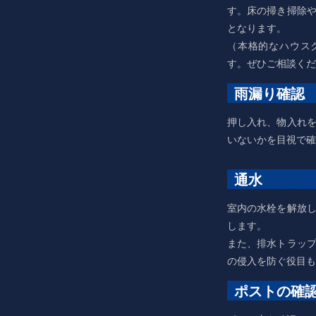
す。床の掃き掃除
となります。
（本格的なハウス
す。ぜひご相談くだ
雨漏り確認
押し入れ、物入れ
いないかを目視で確
通水
室内の水栓を解放
します。
また、排水トラッ
の侵入を防ぐ役目も
ポストの確