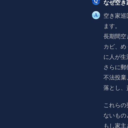
なぜ空き
空き家巡
ます。
長期間空
カビ、め
に人が生
さらに郵
不法投棄
落とし、
これらの
ないもの
もし家主