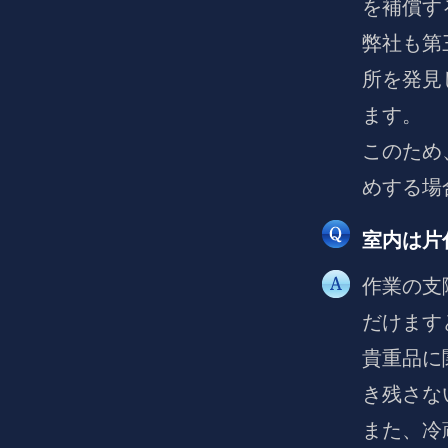
を補償す
弊社も第
所を発見
ます。
このため
めする場
室内は片
作業の支
だけます
貴重品に
き残さな
また、冷