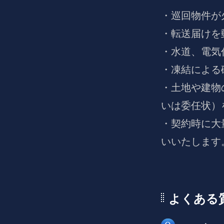
・巡回物件が
・転送届けを
・水道、電気
・凍結による
・土地や建物
いは委任状）
・契約時に大
いいたします
よくある